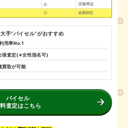
店舗周辺
△
目次
◎
全国対応
大手”バイセル”がおすすめ
用率No.1
張査定(※女性指名可)
価買取が可能
バイセル
無料査定はこちら