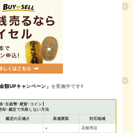
金額UPキャンペーン」
を実施中です!!
銭･古紙幣･硬貨･コイン】
売却･鑑定で失敗しない方法
鑑定の正確さ
高価買取
対応地域
店舗周辺
×