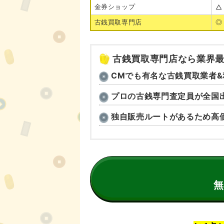
金券ショップ
△
古銭買取専門店
◎
古銭買取専門店なら業界最
CMでも有名な古銭買取業者&利
プロの古銭専門査定員が全国出
独自販売ルートがあるため高