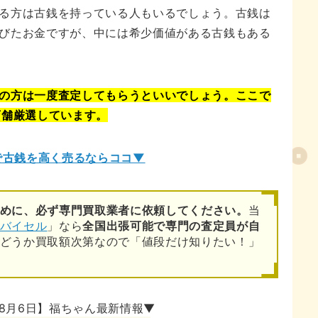
る方は古銭を持っている人もいるでしょう。古銭は
びたお金ですが、中には希少価値がある古銭もある
の方は一度査定してもらうといいでしょう。ここで
店舗厳選しています。
で古銭を高く売るならココ▼
めに、必ず専門買取業者に依頼してください。
当
バイセル
」なら
全国出張可能で専門の査定員が自
どうか買取額次第なので「値段だけ知りたい！」
年8月6日】福ちゃん最新情報▼