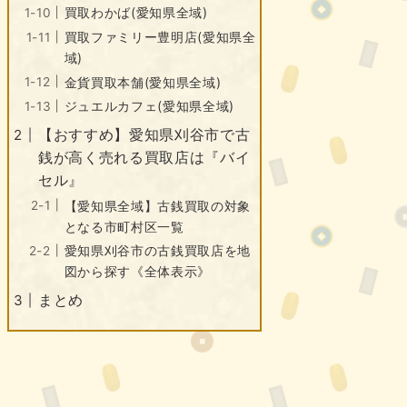
買取わかば(愛知県全域)
買取ファミリー豊明店(愛知県全
域)
金貨買取本舗(愛知県全域)
ジュエルカフェ(愛知県全域)
【おすすめ】愛知県刈谷市で古
銭が高く売れる買取店は『バイ
セル』
【愛知県全域】古銭買取の対象
となる市町村区一覧
愛知県刈谷市の古銭買取店を地
図から探す《全体表示》
まとめ