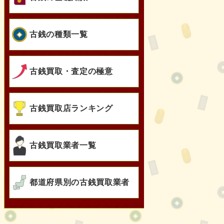
古銭の種類一覧
古銭買取・査定の極意
古銭買取店ランキング
古銭買取業者一覧
都道府県別の古銭買取業者