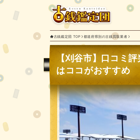
古銭鑑定団 TOP
都道府県別の古銭買取業者
【刈谷市】口コミ評
はココがおすすめ