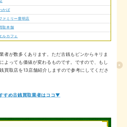
花
わかば
ファミリー豊明店
買取本舗
エルカフェ
業者が数多くあります。ただ古銭もピンからキリま
によっても価値が変わるものです。ですので、もし
銭買取店を13店舗紹介しますので参考にしてくださ
すすめ古銭買取業者はココ▼