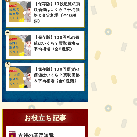
【保存版】10銭硬貨の買
取価値はいくら？平均価
格＆査定相場《全10種
類》
【保存版】100円札の価
値はいくら？買取価格＆
平均相場《全9種類》
【保存版】100円硬貨の
価値はいくら？買取価格
＆平均相場《全9種類》
お役立ち記事
古銭の基礎知識