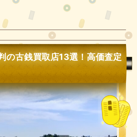
判の古銭買取店13選！高価査定
都道府県別の古銭買取業者