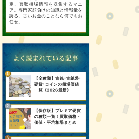
定、買取相場情報を収集するマニ
ア。専門家顔負けの知識と情報量を
誇る。古いお金のことなら何でもお
任せ。
【全種類】古銭･古紙幣･
硬貨･コインの相場価値
一覧《2026最新》
【保存版】プレミア硬貨
の種類一覧！買取価格・
価値・平均相場まとめ