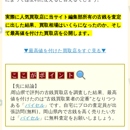
実際に人気買取店に当サイト編集部所有の古銭を査定
に出した結果、買取相場はいくらになったのか、そし
て最高値を付けた買取店を公開します。
▼最高値を付けた買取店をすぐ見る▼
【先に結論】
岡山県
で評判の古銭買取店を調査した結果、最高
値を付けたのは”古銭買取業者の定番”となりつつ
ある「
バイセル
」です。自宅にプロの査定員が出
張訪問(無料)。岡山県内で古銭を高く売りたい方
は「
バイセル
」に無料査定をお願いしましょう。