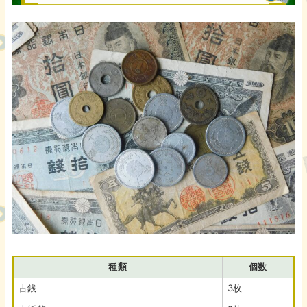
種類
個数
古銭
3枚