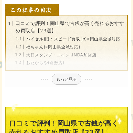
口コミで評判！岡山県で古銭が高く売れるおすす
め買取店【23選】
バイセル(旧：スピード買取.jp)※岡山県全域対応
福ちゃん(※岡山県全域対応)
大日スタンプ・コイン JNDA加盟店
おたからや(倉敷店)
もっと見る
口コミで評判！岡山県で古銭が高く
売れるおすすめ買取店【23選】