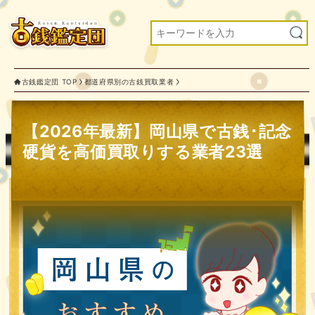
古銭鑑定団 TOP
都道府県別の古銭買取業者
【2026年最新】岡山県で古銭･記念
硬貨を高価買取りする業者23選