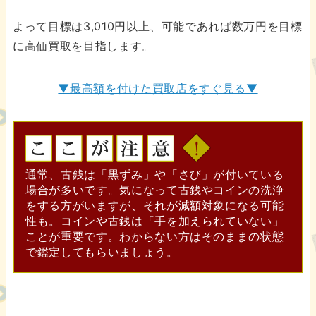
よって目標は3,010円以上、可能であれば数万円を目標
に高価買取を目指します。
▼最高額を付けた買取店をすぐ見る▼
通常、古銭は「黒ずみ」や「さび」が付いている
場合が多いです。気になって古銭やコインの洗浄
をする方がいますが、それが減額対象になる可能
性も。コインや古銭は「手を加えられていない」
ことが重要です。わからない方はそのままの状態
で鑑定してもらいましょう。