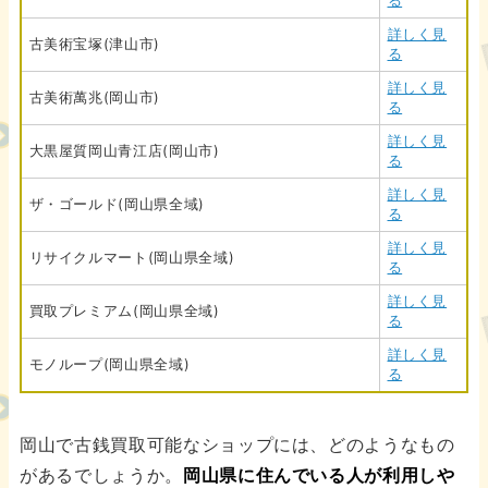
る
詳しく見
古美術宝塚(津山市)
る
詳しく見
古美術萬兆(岡山市)
る
詳しく見
大黒屋質岡山青江店(岡山市)
る
詳しく見
ザ・ゴールド(岡山県全域)
る
詳しく見
リサイクルマート(岡山県全域)
る
詳しく見
買取プレミアム(岡山県全域)
る
詳しく見
モノループ(岡山県全域)
る
岡山で古銭買取可能なショップには、どのようなもの
があるでしょうか。
岡山県に住んでいる人が利用しや