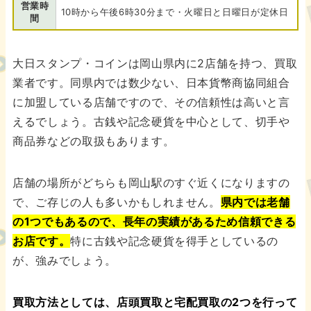
営業時
10時から午後6時30分まで・火曜日と日曜日が定休日
間
大日スタンプ・コインは岡山県内に2店舗を持つ、買取
業者です。同県内では数少ない、日本貨幣商協同組合
に加盟している店舗ですので、その信頼性は高いと言
えるでしょう。古銭や記念硬貨を中心として、切手や
商品券などの取扱もあります。
店舗の場所がどちらも岡山駅のすぐ近くになりますの
で、ご存じの人も多いかもしれません。
県内では老舗
の1つでもあるので、長年の実績があるため信頼できる
お店です。
特に古銭や記念硬貨を得手としているの
が、強みでしょう。
買取方法としては、店頭買取と宅配買取の2つを行って