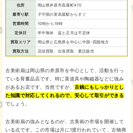
住所
岡山県井原市高屋町470
最寄り駅
子守唄の里高屋駅からすぐ
営業時間
10時から19時
定休日
年中無休 盆と正月は不定休
買取エリア
岡山県と広島県を中心に中国･四国地方
買取方法
店頭買取、出張買取、委託販売
古美術扇は岡山県の井原市を中心として、活動を行っ
ている骨董品店です。特に茶道具や陶磁器などに強み
があるお店です。当然ですが、
古銭にもしっかりとし
た知識で対応してくれるので、安心して取引ができる
でしょう。
古美術扇の強みとなるのが、古美術の市場を開催して
いる点です。この市場は月に1度行われていて、古物商