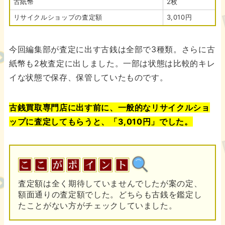
古紙幣
2枚
リサイクルショップの査定額
3,010円
今回編集部が査定に出す古銭は全部で3種類。さらに古
紙幣も2枚査定に出しました。一部は状態は比較的キレ
イな状態で保存、保管していたものです。
古銭買取専門店に出す前に、一般的なリサイクルショ
ップに査定してもらうと、「3,010円」でした。
査定額は全く期待していませんでしたが案の定、
額面通りの査定額でした。どちらも古銭を鑑定し
たことがない方がチェックしていました。