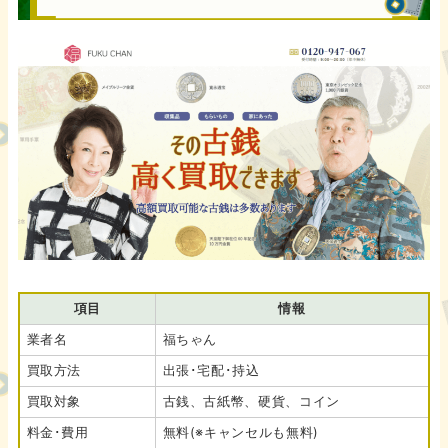
項目
情報
業者名
福ちゃん
買取方法
出張･宅配･持込
買取対象
古銭、古紙幣、硬貨、コイン
料金･費用
無料(※キャンセルも無料)