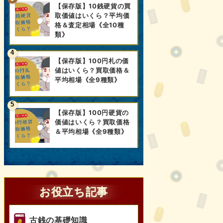
【保存版】10銭硬貨の買
取価値はいくら？平均価
格＆査定相場《全10種
類》
【保存版】100円札の価
値はいくら？買取価格＆
平均相場《全9種類》
【保存版】100円硬貨の
価値はいくら？買取価格
＆平均相場《全9種類》
お役立ち記事
古銭の基礎知識