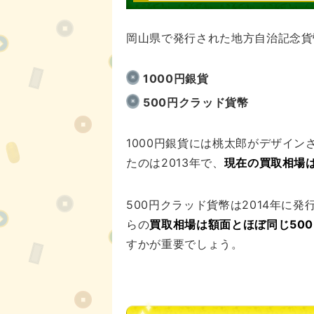
岡山県で発行された地方自治記念貨
1000円銀貨
500円クラッド貨幣
1000円銀貨には桃太郎がデザイ
たのは2013年で、
現在の買取相場は
500円クラッド貨幣は2014年に
らの
買取相場は額面とほぼ同じ50
すかが重要でしょう。