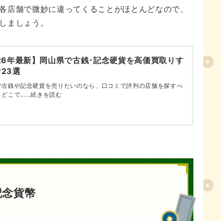
各店舗で微妙に違ってくることがほとんどなので、
しましょう。
26年最新】岡山県で古銭･記念硬貨を高価買取りす
23選
で古銭や記念硬貨を売りたいのなら、口コミで評判の店舗を探すべ
。どこで……続きを読む
記念貨幣