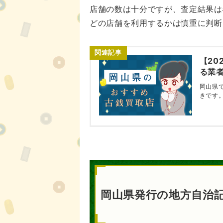
店舗の数は十分ですが、査定結果は
どの店舗を利用するかは慎重に判断
【20
る業者
岡山県
きです
岡山県発行の地方自治