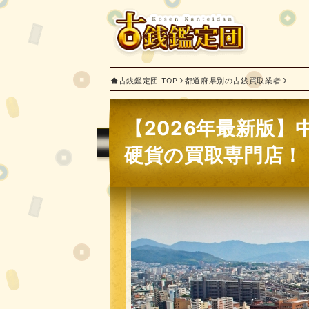
古銭鑑定団 TOP
都道府県別の古銭買取業者
【2026年最新版】
硬貨の買取専門店！