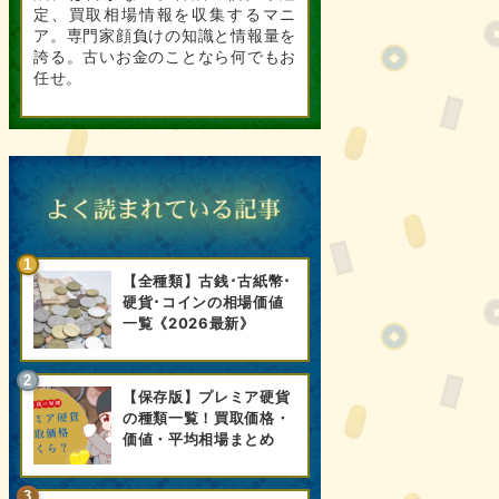
定、買取相場情報を収集するマニ
ア。専門家顔負けの知識と情報量を
誇る。古いお金のことなら何でもお
任せ。
【全種類】古銭･古紙幣･
硬貨･コインの相場価値
一覧《2026最新》
【保存版】プレミア硬貨
の種類一覧！買取価格・
価値・平均相場まとめ