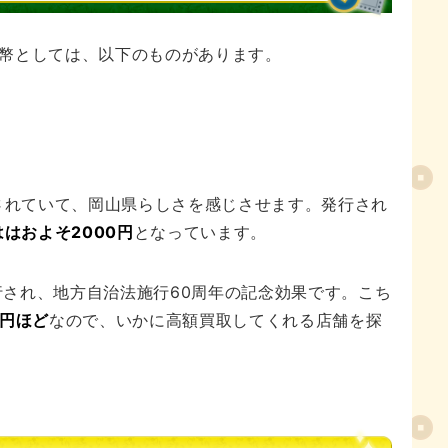
幣としては、以下のものがあります。
ンされていて、岡山県らしさを感じさせます。発行され
はおよそ2000円
となっています。
発行され、地方自治法施行60周年の記念効果です。こち
0円ほど
なので、いかに高額買取してくれる店舗を探