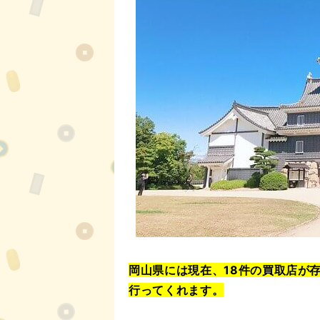
岡山県には現在、18件の買取店が
行ってくれます。