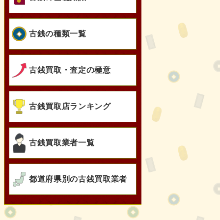
古銭の種類一覧
古銭買取・査定の極意
古銭買取店ランキング
古銭買取業者一覧
都道府県別の古銭買取業者