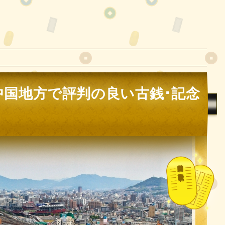
中国地方で評判の良い古銭･記念
都道府県別の古銭買取業者