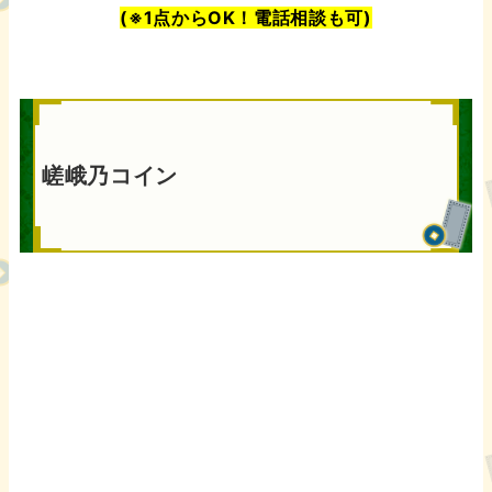
(※1点からOK！電話相談も可)
嵯峨乃コイン