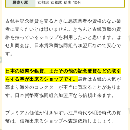
最寄り駅
京都線 京都駅 徒歩 10分
古銭や記念硬貨を売るときに悪徳業者や資格のない業
者に売りたいとは思いません。きちんと古銭買取の資
格を持っているショップを利用したいと思います。は
せ川商会は、日本貨幣商協同組合加盟店なので安心で
す。
日本の紙幣や銀貨、またその他の記念硬貨などの取引
をする事が出来るショップです。
最近は古銭の人気が
高まり海外のコレクターが不当に買取ることがありま
す。日本貨幣商協同組合加盟店なら信頼出来ます。
プレミアム価値が付きやすい江戸時代や明治時代の貨
幣は、信頼出来るショップへ査定依頼しましょう。