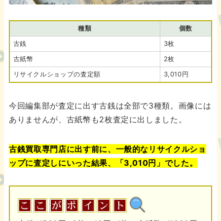
種類
個数
古銭
3枚
古紙幣
2枚
リサイクルショップの査定額
3,010円
今回編集部が査定に出す古銭は全部で3種類。画像には
ありませんが、古紙幣も2枚査定に出しました。
古銭買取専門店に出す前に、一般的なリサイクルショ
ップに査定しにいった結果、「3,010円」でした。