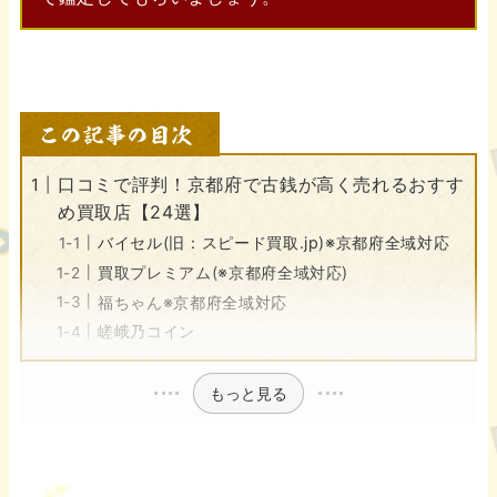
口コミで評判！京都府で古銭が高く売れるおすす
め買取店【24選】
バイセル(旧：スピード買取.jp)※京都府全域対応
買取プレミアム(※京都府全域対応)
福ちゃん※京都府全域対応
嵯峨乃コイン
もっと見る