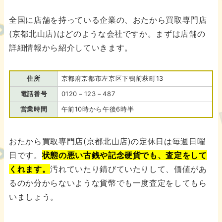
全国に店舗を持っている企業の、おたから買取専門店
(京都北山店)はどのような会社ですか。まずは店舗の
詳細情報から紹介していきます。
住所
京都府京都市左京区下鴨前萩町13
電話番号
0120－123－487
営業時間
午前10時から午後6時半
おたから買取専門店(京都北山店)の定休日は毎週日曜
日です。
状態の悪い古銭や記念硬貨でも、査定をして
くれます。
汚れていたり錆びていたりして、価値があ
るのか分からないような貨幣でも一度査定をしてもら
いましょう。