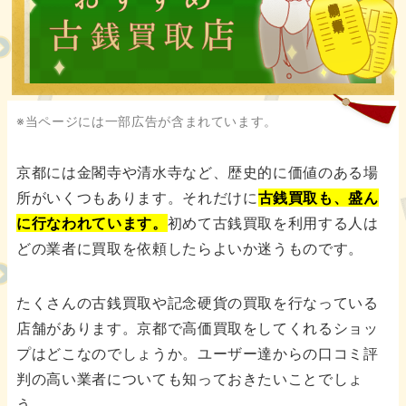
都道府県別の古銭買取業者
※当ページには一部広告が含まれています。
京都には金閣寺や清水寺など、歴史的に価値のある場
所がいくつもあります。それだけに
古銭買取も、盛ん
に行なわれています。
初めて古銭買取を利用する人は
どの業者に買取を依頼したらよいか迷うものです。
たくさんの古銭買取や記念硬貨の買取を行なっている
店舗があります。京都で高価買取をしてくれるショッ
プはどこなのでしょうか。ユーザー達からの口コミ評
判の高い業者についても知っておきたいことでしょ
う。