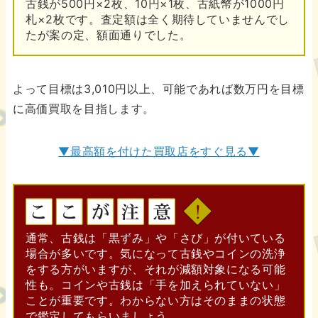
古銭が500円×2枚、10円×1枚、古紙幣が1000円
札×2枚です。査定額は全く期待していませんでし
たが案の定、額面通りでした。
よって目標は3,010円以上、可能であれば数万円を目標
に高価買取を目指します。
▼最高額を付けた買取店をすぐ見る▼
通常、古銭は「黒ずみ」や「さび」が付いている
場合が多いです。気になって古銭やコインの洗浄
をする方がいますが、それが減額対象になる可能
性も。コインや古銭は「手を加えられていない」
ことが重要です。わからない方はそのままの状態
で鑑定してもらいましょう。