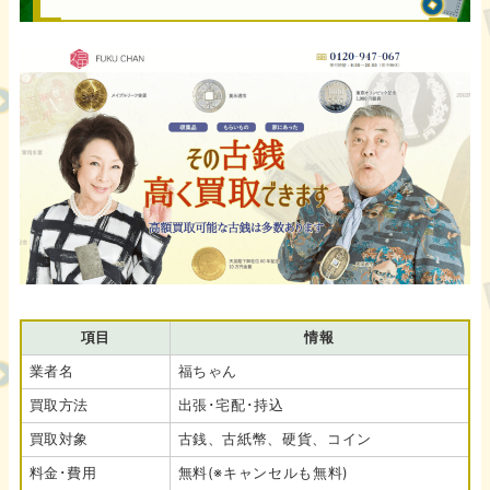
項目
情報
業者名
福ちゃん
買取方法
出張･宅配･持込
買取対象
古銭、古紙幣、硬貨、コイン
料金･費用
無料(※キャンセルも無料)