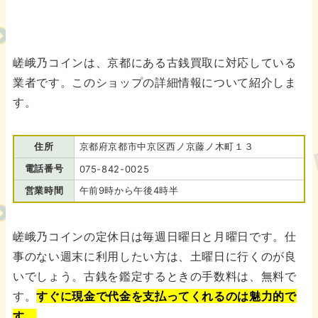
嵯峨乃コインは、京都にある古銭買取に対応している
業者です。このショップの詳細情報について紹介しま
す。
住所
京都府京都市中京区西ノ京藤ノ木町１３
電話番号
075-842-0025
営業時間
午前9時から午後4時半
嵯峨乃コインの定休日は毎週日曜日と月曜日です。仕
事のない週末に利用したい方は、土曜日に行くのが良
いでしょう。古銭を鑑定するときの手数料は、無料で
す。
すぐに現金で代金を支払ってくれるのは魅力的で
す。