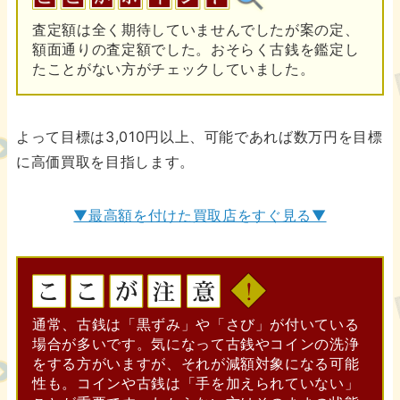
査定額は全く期待していませんでしたが案の定、
額面通りの査定額でした。おそらく古銭を鑑定し
たことがない方がチェックしていました。
よって目標は3,010円以上、可能であれば数万円を目標
に高価買取を目指します。
▼最高額を付けた買取店をすぐ見る▼
通常、古銭は「黒ずみ」や「さび」が付いている
場合が多いです。気になって古銭やコインの洗浄
をする方がいますが、それが減額対象になる可能
性も。コインや古銭は「手を加えられていない」