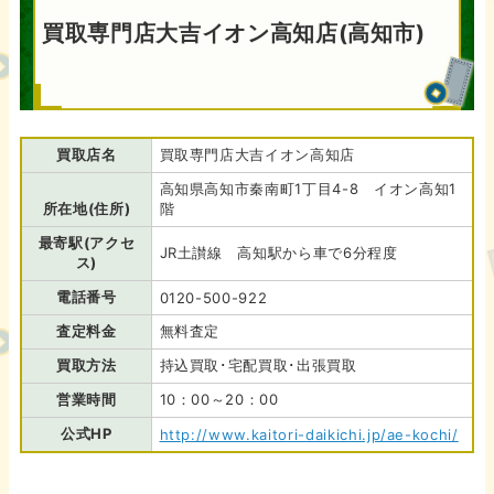
買取専門店大吉イオン高知店(高知市)
買取店名
買取専門店大吉イオン高知店
高知県高知市秦南町1丁目4-8 イオン高知1
所在地(住所)
階
最寄駅(アクセ
JR土讃線 高知駅から車で6分程度
ス)
電話番号
0120-500-922
査定料金
無料査定
買取方法
持込買取･宅配買取･出張買取
営業時間
10：00～20：00
公式HP
http://www.kaitori-daikichi.jp/ae-kochi/