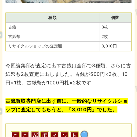
種類
個数
古銭
3枚
古紙幣
2枚
リサイクルショップの査定額
3,010円
今回編集部が査定に出す古銭は全部で3種類。さらに古
紙幣も2枚査定に出しました。古銭が500円×2枚、10
円×1枚、古紙幣が1000円札×2枚です。
古銭買取専門店に出す前に、一般的なリサイクルショ
ップに査定してもらうと、「3,010円」でした。