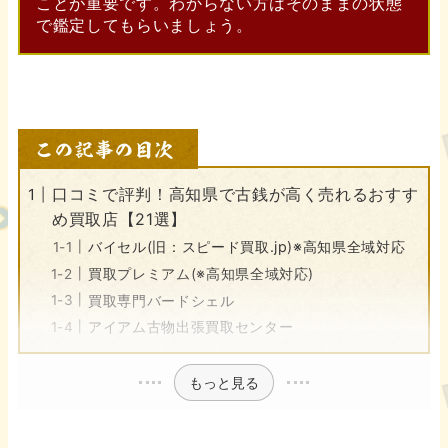
ことが重要です。わからない方はそのままの状態
で鑑定してもらいましょう。
口コミで評判！高知県で古銭が高く売れるおすす
め買取店【21選】
バイセル(旧：スピード買取.jp)※高知県全域対応
買取プレミアム(※高知県全域対応)
買取専門バードシェル
アイアム古物出張買取センター
もっと見る