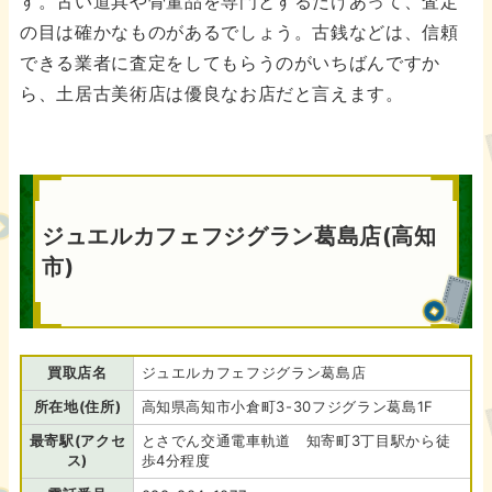
す。古い道具や骨董品を専門とするだけあって、査定
の目は確かなものがあるでしょう。古銭などは、信頼
できる業者に査定をしてもらうのがいちばんですか
ら、土居古美術店は優良なお店だと言えます。
ジュエルカフェフジグラン葛島店(高知
市)
買取店名
ジュエルカフェフジグラン葛島店
所在地(住所)
高知県高知市小倉町3-30フジグラン葛島1F
最寄駅(アクセ
とさでん交通電車軌道 知寄町3丁目駅から徒
ス)
歩4分程度