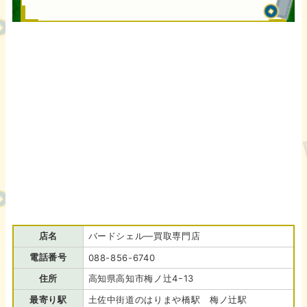
店名
バードシェル―買取専門店
電話番号
088-856-6740
住所
高知県高知市梅ノ辻4ｰ13
最寄り駅
土佐中街道のはりまや橋駅 梅ノ辻駅