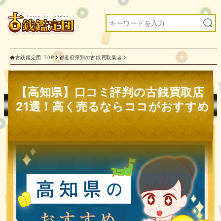
古銭鑑定団 TOP
都道府県別の古銭買取業者
【高知県】口コミ評判の古銭買取店
21選！高く売るならココがおすすめ