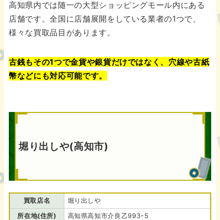
高知県内では随一の大型ショッピングモール内にある
店舗です。全国に店舗展開をしている業者の1つで、
様々な買取品目があります。
古銭もその1つで金貨や銀貨だけではなく、穴線や古紙
幣などにも対応可能です。
堀り出しや(高知市)
買取店名
堀り出しや
所在地(住所)
高知県高知市介良乙993ｰ5