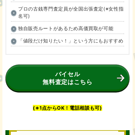
プロの古銭専門査定員が全国出張査定(※女性指
名可)
独自販売ルートがあるため高価買取が可能
「値段だけ知りたい！」という方にもおすすめ
バイセル
無料査定はこちら
(※1点からOK！電話相談も可)