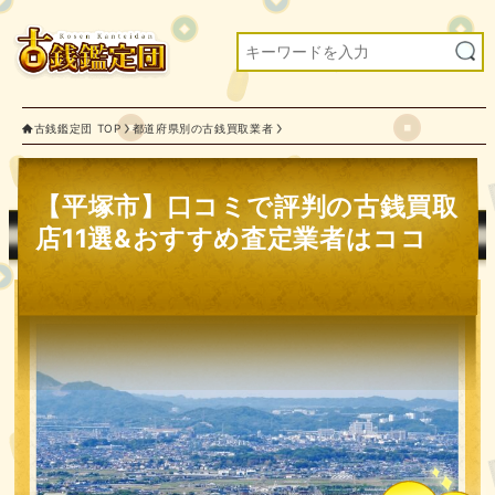
古銭鑑定団 TOP
都道府県別の古銭買取業者
【平塚市】口コミで評判の古銭買取
店11選&おすすめ査定業者はココ