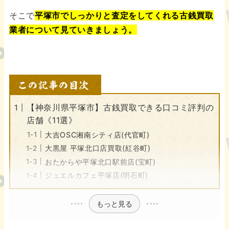
そこで
平塚市でしっかりと査定をしてくれる古銭買取
業者について見ていきましょう。
【神奈川県平塚市】古銭買取できる口コミ評判の
店舗《11選》
大吉OSC湘南シティ店(代官町)
大黒屋 平塚北口店買取(紅谷町)
おたからや平塚北口駅前店(宝町)
ジュエルカフェ平塚店(明石町)
もっと見る