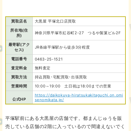
買取店名
大黒屋 平塚北口店買取
所在地(住
神奈川県平塚市紅谷町2-27 つるや製菓ビル2F
所)
最寄駅(アク
JR各線平塚駅から徒歩3分程度
セス)
電話番号
0463-25-1521
査定料金
無料査定
買取方法
持込買取･宅配買取･出張買取
営業時間
10:00～19:00 土日祝は18:00までの営業
https://daikokuya-hiratsukakitaguchi.on.omi
公式HP
senomikata.jp/
平塚駅前にある大黒屋の店舗です。都まんじゅうを販
売している店舗の2階に入っているので間違えないでく