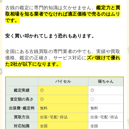
古銭の鑑定に専門的知識は欠かせません。
鑑定力と買
取相場を知る業者でなければ適正価格で売るのはムリ
です。
安く買い叩かれてしまう恐れもあります。
全国にある古銭買取の専門業者の中でも、実績や買取
価格、鑑定の正確さ、サービス対応に
ズバ抜けて優れ
た2社が以下になります。
バイセル
福ちゃん
鑑定実績
◎
◎
査定額の高さ
◎
〇
出張費･鑑定料
無料
無料
買取方法
出張･宅配･持込
出張･宅配･持込
対応知識
全国
全国