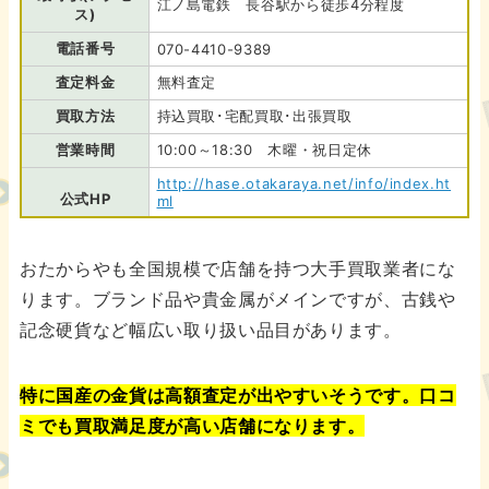
江ノ島電鉄 長谷駅から徒歩4分程度
ス)
電話番号
070-4410-9389
査定料金
無料査定
買取方法
持込買取･宅配買取･出張買取
営業時間
10:00～18:30 木曜・祝日定休
http://hase.otakaraya.net/info/index.ht
公式HP
ml
おたからやも全国規模で店舗を持つ大手買取業者にな
ります。ブランド品や貴金属がメインですが、古銭や
記念硬貨など幅広い取り扱い品目があります。
特に国産の金貨は高額査定が出やすいそうです。口コ
ミでも買取満足度が高い店舗になります。