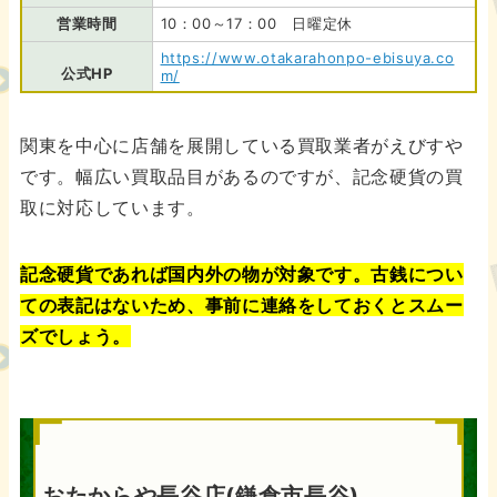
営業時間
10：00～17：00 日曜定休
https://www.otakarahonpo-ebisuya.co
公式HP
m/
関東を中心に店舗を展開している買取業者がえびすや
です。幅広い買取品目があるのですが、記念硬貨の買
取に対応しています。
記念硬貨であれば国内外の物が対象です。古銭につい
ての表記はないため、事前に連絡をしておくとスムー
ズでしょう。
おたからや長谷店(鎌倉市長谷)