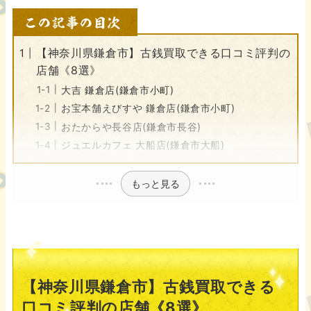
【神奈川県鎌倉市】古銭買取できる口コミ評判の
店舗《8選》
大吉 鎌倉店(鎌倉市小町)
お宝本舗えびすや 鎌倉店(鎌倉市小町)
おたからや長谷店(鎌倉市長谷)
ジュエルカフェ 大船店(鎌倉市大船)
もっと見る
【神奈川県鎌倉市】古銭買取できる
口コミ評判の店舗《8選》