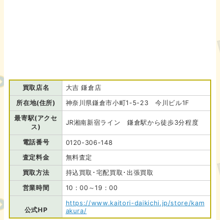
買取店名
大吉 鎌倉店
所在地(住所)
神奈川県鎌倉市小町1-5-23 今川ビル1F
最寄駅(アクセ
JR湘南新宿ライン 鎌倉駅から徒歩3分程度
ス)
電話番号
0120-306-148
査定料金
無料査定
買取方法
持込買取･宅配買取･出張買取
営業時間
10：00～19：00
https://www.kaitori-daikichi.jp/store/kam
公式HP
akura/