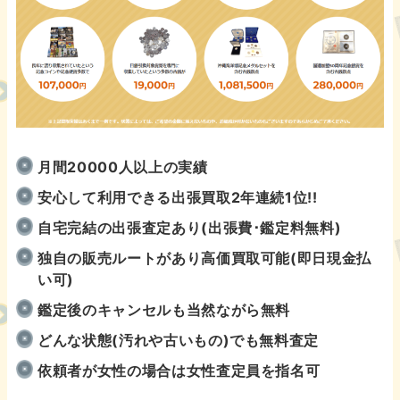
月間20000人以上の実績
安心して利用できる出張買取2年連続1位!!
自宅完結の出張査定あり(出張費･鑑定料無料)
独自の販売ルートがあり高価買取可能(即日現金払
い可)
鑑定後のキャンセルも当然ながら無料
どんな状態(汚れや古いもの)でも無料査定
依頼者が女性の場合は女性査定員を指名可