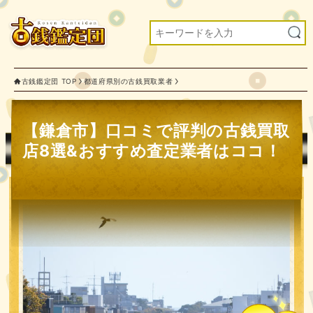
古銭鑑定団 TOP
都道府県別の古銭買取業者
【鎌倉市】口コミで評判の古銭買取
店8選&おすすめ査定業者はココ！