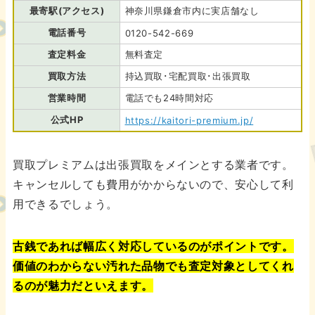
最寄駅(アクセス)
神奈川県鎌倉市内に実店舗なし
電話番号
0120-542-669
査定料金
無料査定
買取方法
持込買取･宅配買取･出張買取
営業時間
電話でも24時間対応
公式HP
https://kaitori-premium.jp/
買取プレミアムは出張買取をメインとする業者です。
キャンセルしても費用がかからないので、安心して利
用できるでしょう。
古銭であれば幅広く対応しているのがポイントです。
価値のわからない汚れた品物でも査定対象としてくれ
るのが魅力だといえます。