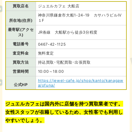
買取店名
ジュエルカフェ 大船店
神奈川県鎌倉市大船1-24-19 カサハラビルⅣ
所在地(住所)
１F
最寄駅(アクセ
JR各線 大船駅から徒歩3分程度
ス)
電話番号
0467-42-1125
査定料金
無料査定
買取方法
持込買取･宅配買取･出張買取
営業時間
10:00～18:00
https://jewel-cafe.jp/shop/kanto/kanagaw
公式HP
a/ofuna/
ジュエルカフェは国内外に店舗を持つ買取業者です。
女性スタッフが在籍しているため、女性客でも利用し
やすいでしょう。