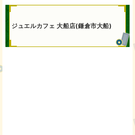
ジュエルカフェ 大船店(鎌倉市大船)