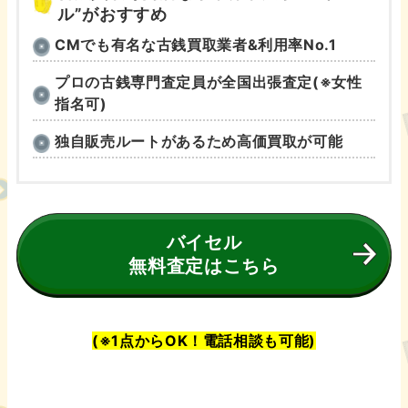
ル”がおすすめ
CMでも有名な古銭買取業者&利用率No.1
プロの古銭専門査定員が全国出張査定(※女性
指名可)
独自販売ルートがあるため高価買取が可能
バイセル
無料査定はこちら
(※1点からOK！電話相談も可能)