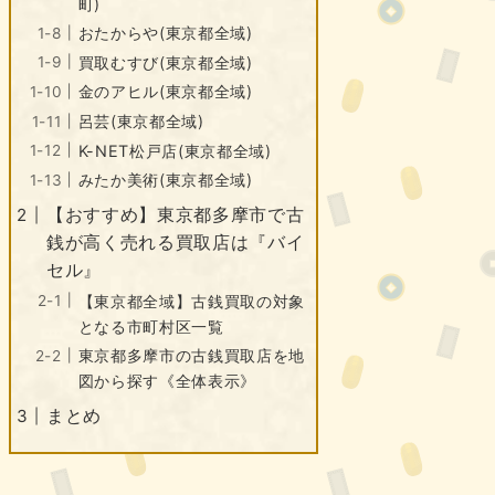
町)
おたからや(東京都全域)
買取むすび(東京都全域)
金のアヒル(東京都全域)
呂芸(東京都全域)
K-NET松戸店(東京都全域)
みたか美術(東京都全域)
【おすすめ】東京都多摩市で古
銭が高く売れる買取店は『バイ
セル』
【東京都全域】古銭買取の対象
となる市町村区一覧
東京都多摩市の古銭買取店を地
図から探す《全体表示》
まとめ