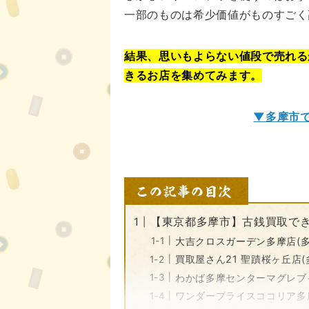
一部のものは希少価値がものすごく
結果、思いもよらない値段で売れる
きるお店を集めてみます。
▼多摩市
【東京都多摩市】古銭買取でき
大吉クロスガーデン多摩店(多
買取屋さん21 聖蹟桜ヶ丘店(
わかば多摩センターマグレブ
ワンダープライスココリア多