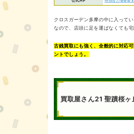
公式HP
https://www.ka
クロスガーデン多摩の中に入ってい
なので、店頭に足を運ばなくても宅
古銭買取にも強く、全般的に対応可
ントでしょう。
買取屋さん21 聖蹟桜ヶ