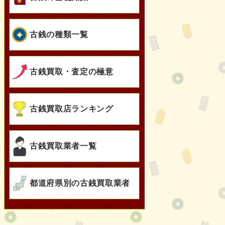
古銭の種類一覧
古銭買取・査定の極意
古銭買取店ランキング
古銭買取業者一覧
都道府県別の古銭買取業者