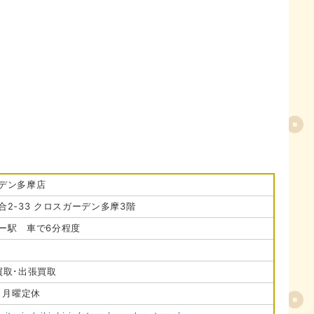
デン多摩店
2-33 クロスガーデン多摩3階
ー駅 車で6分程度
買取･出張買取
0 月曜定休