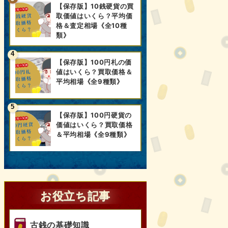
【保存版】10銭硬貨の買
取価値はいくら？平均価
格＆査定相場《全10種
類》
【保存版】100円札の価
値はいくら？買取価格＆
平均相場《全9種類》
【保存版】100円硬貨の
価値はいくら？買取価格
＆平均相場《全9種類》
お役立ち記事
古銭の基礎知識