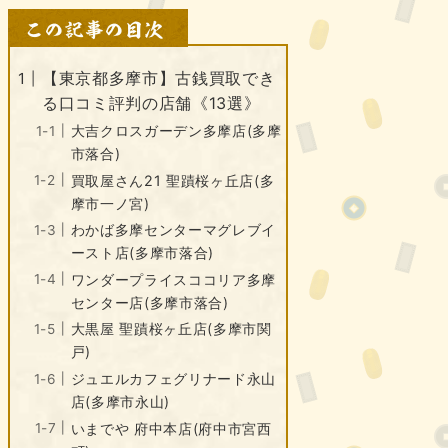
【東京都多摩市】古銭買取でき
る口コミ評判の店舗《13選》
大吉クロスガーデン多摩店(多摩
市落合)
買取屋さん21 聖蹟桜ヶ丘店(多
摩市一ノ宮)
わかば多摩センターマグレブイ
ースト店(多摩市落合)
ワンダープライスココリア多摩
センター店(多摩市落合)
大黒屋 聖蹟桜ヶ丘店(多摩市関
戸)
ジュエルカフェグリナード永山
店(多摩市永山)
いまでや 府中本店(府中市宮西