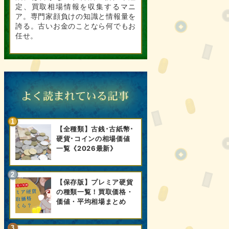
定、買取相場情報を収集するマニ
ア。専門家顔負けの知識と情報量を
誇る。古いお金のことなら何でもお
任せ。
【全種類】古銭･古紙幣･
硬貨･コインの相場価値
一覧《2026最新》
【保存版】プレミア硬貨
の種類一覧！買取価格・
価値・平均相場まとめ