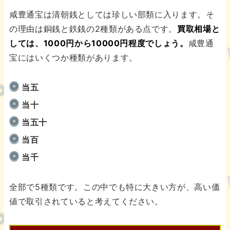
咸豊通宝は清朝銭としては珍しい部類に入ります。そ
の理由は銅銭と鉄銭の2種類がある点です。
買取相場と
しては、1000円から10000円程度でしょう。
咸豊通
宝にはいくつか種類があります。
当五
当十
当五十
当百
当千
全部で5種類です。この中でも特に大きい方が、高い価
値で取引されていると考えてください。