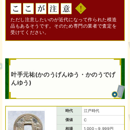
ただし注意したいのが近代になって作られた模造
品もあるそうです。そのため専門の業者で査定を
受けてください。
叶手元祐(かのうげんゆう・かのうでげ
んゆう)
時代
江戸時代
価値
C
相場
1,000～9,999円