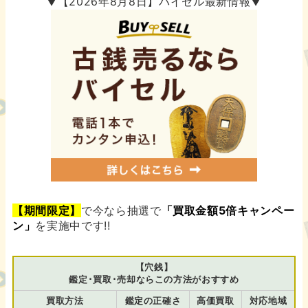
▼【2026年8月8日】バイセル最新情報▼
【期間限定】
で今なら抽選で
「買取金額5倍キャンペー
ン」
を実施中です!!
【穴銭】
鑑定･買取･売却ならこの方法がおすすめ
買取方法
鑑定の正確さ
高価買取
対応地域