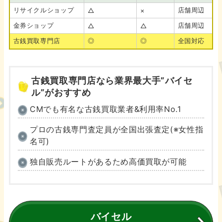
リサイクルショップ
店舗周辺
△
×
金券ショップ
店舗周辺
△
△
古銭買取専門店
◎
◎
全国対応
古銭買取専門店なら業界最大手”バイセ
ル”がおすすめ
CMでも有名な古銭買取業者&利用率No.1
プロの古銭専門査定員が全国出張査定(※女性指
名可)
独自販売ルートがあるため高価買取が可能
バイセル