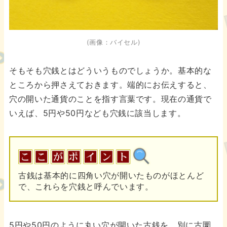
(画像：バイセル)
そもそも穴銭とはどういうものでしょうか。基本的な
ところから押さえておきます。端的にお伝えすると、
穴の開いた通貨のことを指す言葉です。現在の通貨で
いえば、5円や50円なども穴銭に該当します。
古銭は基本的に四角い穴が開いたものがほとんど
で、これらを穴銭と呼んでいます。
5円や50円のように丸い穴が開いた古銭を、別に古圜