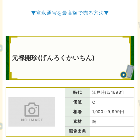
▼寛永通宝を最高額で売る方法▼
元禄開珍(げんろくかいちん)
時代
江戸時代/1693年
価値
C
相場
1,000～9,999円
素材
銅
画像出典