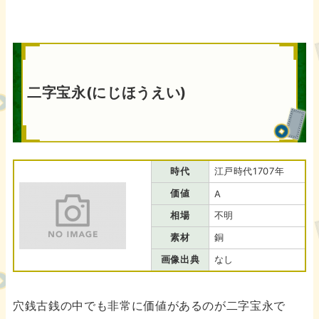
二字宝永(にじほうえい)
時代
江戸時代1707年
価値
A
相場
不明
素材
銅
画像出典
なし
穴銭古銭の中でも非常に価値があるのが二字宝永で