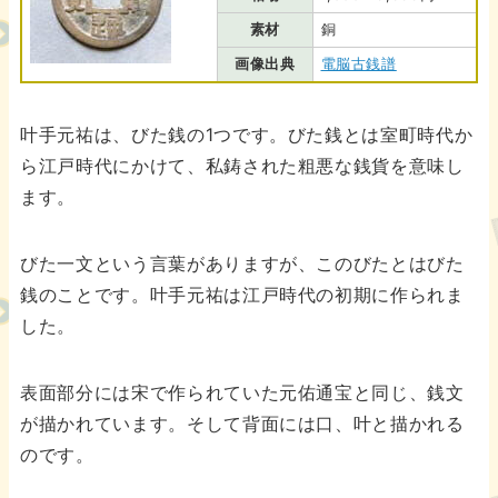
素材
銅
画像出典
電脳古銭譜
叶手元祐は、びた銭の1つです。びた銭とは室町時代か
ら江戸時代にかけて、私鋳された粗悪な銭貨を意味し
ます。
びた一文という言葉がありますが、このびたとはびた
銭のことです。叶手元祐は江戸時代の初期に作られま
した。
表面部分には宋で作られていた元佑通宝と同じ、銭文
が描かれています。そして背面には口、叶と描かれる
のです。