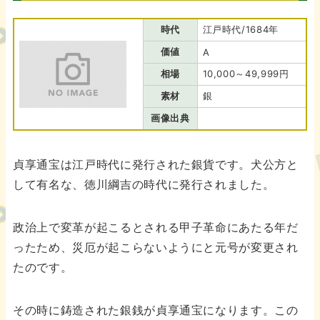
時代
江戸時代/1684年
価値
A
相場
10,000～49,999円
素材
銀
画像出典
貞享通宝は江戸時代に発行された銀貨です。犬公方と
して有名な、徳川綱吉の時代に発行されました。
政治上で変革が起こるとされる甲子革命にあたる年だ
ったため、災厄が起こらないようにと元号が変更され
たのです。
その時に鋳造された銀銭が貞享通宝になります。この