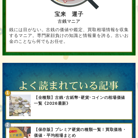
宝来 運子
古銭マニア
銭には目がない。古銭の価値や鑑定、買取相場情報を収集
するマニア。専門家顔負けの知識と情報量を誇る。古いお
金のことなら何でもお任せ。
【全種類】古銭･古紙幣･硬貨･コインの相場価値
一覧《2026最新》
【保存版】プレミア硬貨の種類一覧！買取価格・
価値・平均相場まとめ