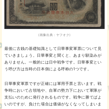
(画像出典：ヤフオク)
最後に古銭の基礎知識として日華事変軍票について見
ていきましょう。日華事変と聞くと、あまり馴染みが
ありません。一般的には日中戦争です。日華事変とい
う呼び方は当時の日本側による呼称の1つです。
日華事変軍票ですが正確には軍用手票と言います。戦
争時において占領地や、自軍の勢力下において軍隊が
支払いのために発行されるものです。戦争に勝てばよ
いのですが、負けた場合は価値がなくなってしまいま