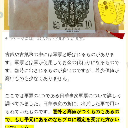
古銭の種類
※当ページには一部広告が含まれています。
古銭や古紙幣の中には軍票と呼ばれるものがありま
す。軍票とは軍が使用してお金の代わりになるもので
す。臨時に出されるものが多いのですが、希少価値が
高いものも少なくありません。
ここでは軍票の1つである日華事変軍票について詳しく
調べてみました。日華事変の折に、出兵した軍で用い
られていたものです。
意外と高値がつくものもあるの
で、もし手元にあるのならプロに鑑定を受けた方がい
いでしょう。