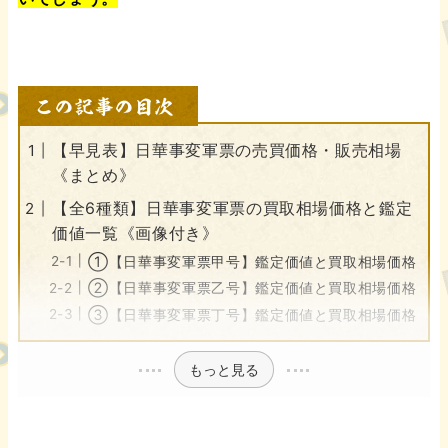
【早見表】日華事変軍票の売買価格・販売相場
《まとめ》
【全6種類】日華事変軍票の買取相場価格と鑑定
価値一覧《画像付き》
①【日華事変軍票甲号】鑑定価値と買取相場価格
②【日華事変軍票乙号】鑑定価値と買取相場価格
③【日華事変軍票丁号】鑑定価値と買取相場価格
もっと見る