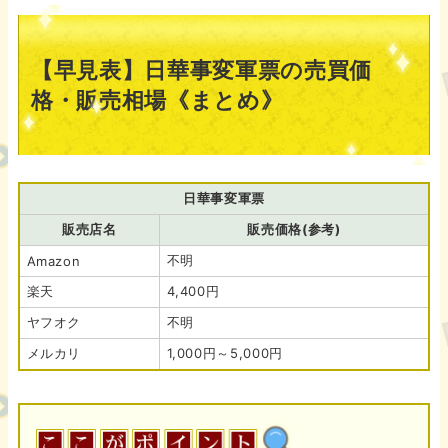
【早見表】日華事変軍票の売買価
格・販売相場《まとめ》
日華事変軍票
販売店名
販売価格(参考)
不明
Amazon
楽天
4,400円
ヤフオク
不明
メルカリ
1,000円～5,000円