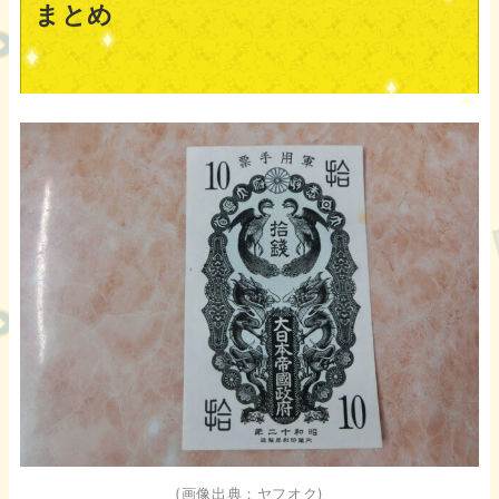
まとめ
(画像出典：ヤフオク)