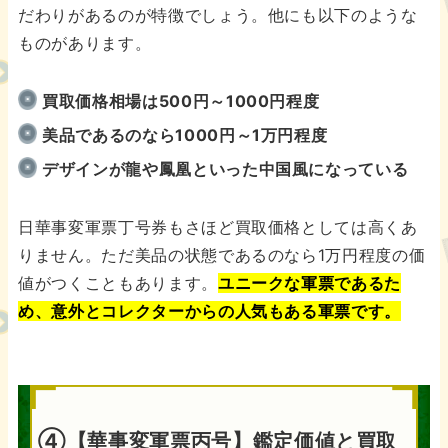
だわりがあるのが特徴でしょう。他にも以下のような
ものがあります。
買取価格相場は500円～1000円程度
美品であるのなら1000円～1万円程度
デザインが龍や鳳凰といった中国風になっている
日華事変軍票丁号券もさほど買取価格としては高くあ
りません。ただ美品の状態であるのなら1万円程度の価
値がつくこともあります。
ユニークな軍票であるた
め、意外とコレクターからの人気もある軍票です。
④【華事変軍票丙号】鑑定価値と買取