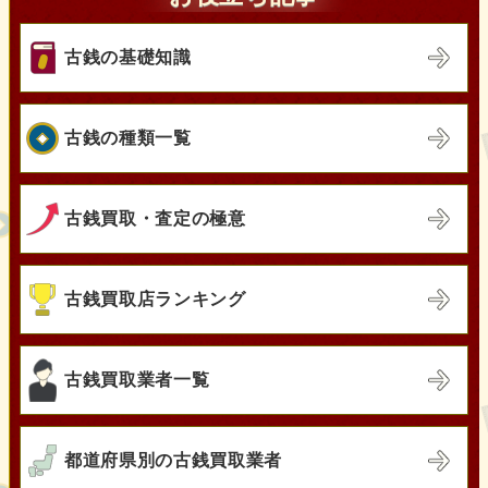
古銭の基礎知識
古銭の種類一覧
古銭買取・査定の極意
古銭買取店ランキング
古銭買取業者一覧
都道府県別の古銭買取業者