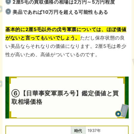
2厘5毛の買取価格の相場は2万円～5万円程度
美品であれば10万円を超える可能性もある
基本的に2厘5毛以外の戊号軍票については、ほぼ価値
がないと言ってもいいでしょう。
ただし保存状態の良
い美品ならそれなりの価値になります。2厘5毛は希少
性が高いため、高値がついているのです。
⑥【日華事変軍票ろ号】鑑定価値と買
取相場価格
1937年
時代