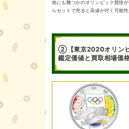
他にも幾つかのオリンピック競技が
らセットで売ると高値が付く可能性
②【東京2020オリンピ
鑑定価値と買取相場価