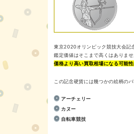
東京2020オリンピック競技大会記念
鑑定価値はそこまで高くはありませ
価格より高い買取相場になる可能性
この記念硬貨には幾つかの絵柄のバ
アーチェリー
カヌー
自転車競技