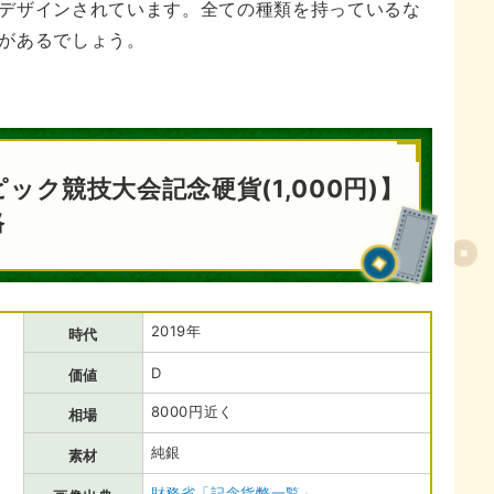
デザインされています。全ての種類を持っているな
があるでしょう。
ック競技大会記念硬貨(1,000円)】
格
2019年
時代
D
価値
8000円近く
相場
純銀
素材
財務省「記念貨幣一覧」