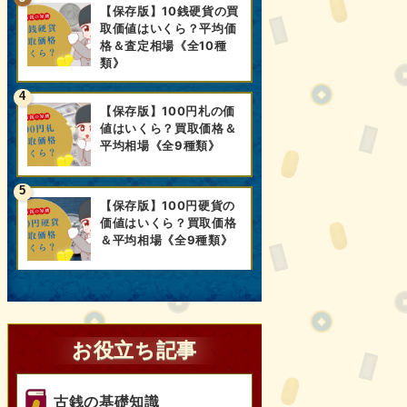
【保存版】10銭硬貨の買
取価値はいくら？平均価
格＆査定相場《全10種
類》
【保存版】100円札の価
値はいくら？買取価格＆
平均相場《全9種類》
【保存版】100円硬貨の
価値はいくら？買取価格
＆平均相場《全9種類》
お役立ち記事
古銭の基礎知識