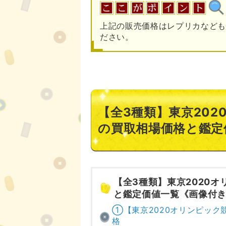
上記の販売価格はレプリカなども
ださい。
【全3種類】東京20
の買取相場価格と鑑定
【全3種類】東京2020
と鑑定価値一覧《画像付
①【東京2020オリンピック
格