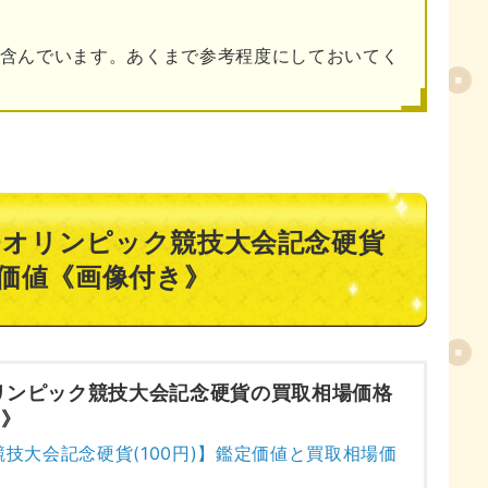
目次
含んでいます。あくまで参考程度にしておいてく
20オリンピック競技大会記念硬貨
価値《画像付き》
オリンピック競技大会記念硬貨の買取相場価格
き》
競技大会記念硬貨(100円)】鑑定価値と買取相場価