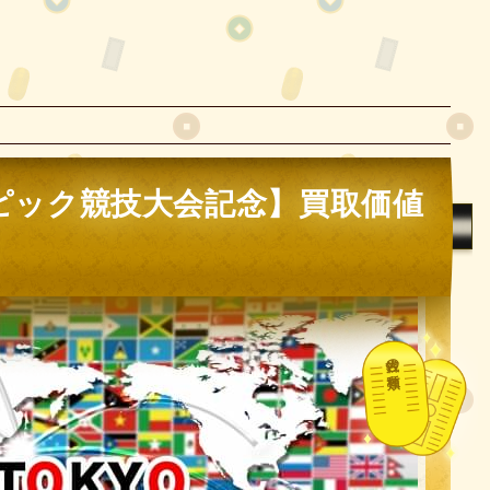
ンピック競技大会記念】買取価値
古銭の種類