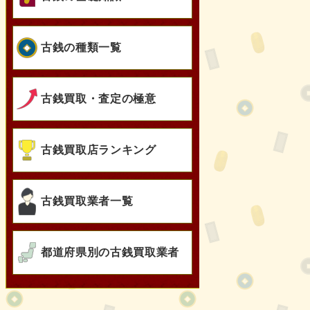
古銭の種類一覧
古銭買取・査定の極意
古銭買取店ランキング
古銭買取業者一覧
都道府県別の古銭買取業者