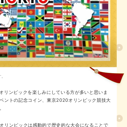
人気記事
す。
20オリンピックを楽しみにしている方が多いと思いま
ベントの記念コイン、東京2020オリンピック競技大
。
オリンピックは感動的で歴史的な大会になることで