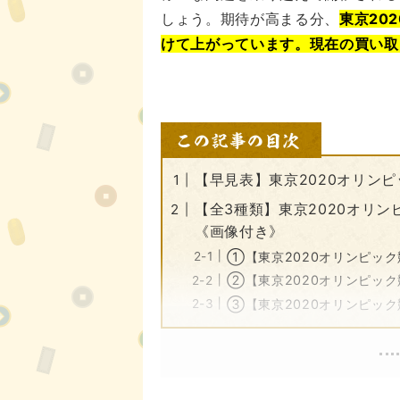
しょう。期待が高まる分、
東京20
けて上がっています。現在の買い取
【早見表】東京2020オリン
【全3種類】東京2020オリ
《画像付き》
①【東京2020オリンピック
②【東京2020オリンピック
③【東京2020オリンピック