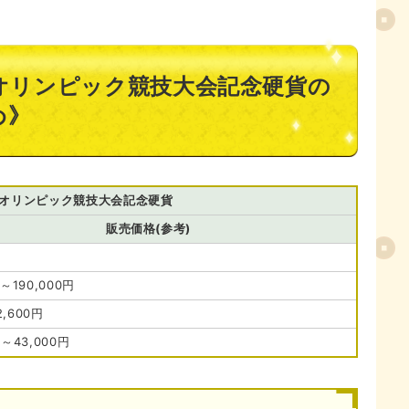
0オリンピック競技大会記念硬貨の
め》
0オリンピック競技大会記念硬貨
販売価格(参考)
円～190,000円
,600円
円～43,000円