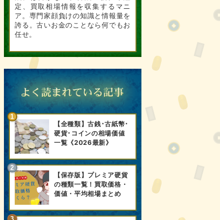
定、買取相場情報を収集するマニ
ア。専門家顔負けの知識と情報量を
誇る。古いお金のことなら何でもお
任せ。
【全種類】古銭･古紙幣･
硬貨･コインの相場価値
一覧《2026最新》
【保存版】プレミア硬貨
の種類一覧！買取価格・
価値・平均相場まとめ