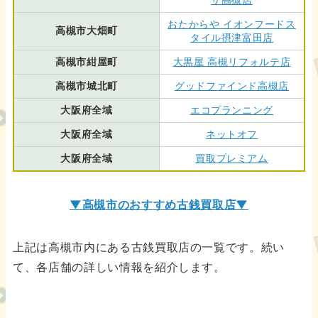
おたからや イオンフードス
高槻市大畑町
タイル摂津富田店
高槻市紺屋町
大黒屋 高槻リフォルテ店
高槻市城北町
グッドファインド高槻店
大阪府全域
エコプランニング
大阪府全域
ネットオフ
大阪府全域
買取プレミアム
▼高槻市のおすすめ古銭買取店▼
上記は高槻市内にある古銭買取店の一覧です。続い
て、各店舗の詳しい情報を紹介します。