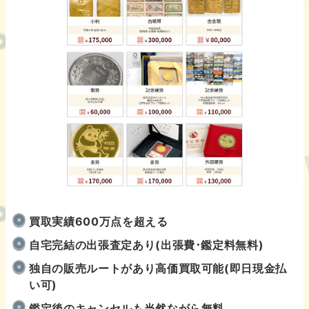
買取実績600万点を超える
自宅完結の出張査定あり(出張費･鑑定料無料)
独自の販売ルートがあり高価買取可能(即日現金払
い可)
鑑定後のキャンセルも当然ながら無料