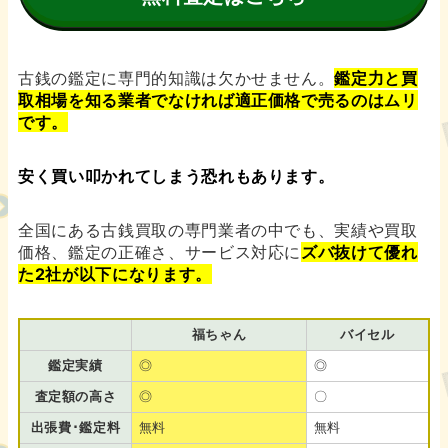
古銭の鑑定に専門的知識は欠かせません。
鑑定力と買
取相場を知る業者でなければ適正価格で売るのはムリ
です。
安く買い叩かれてしまう恐れもあります。
全国にある古銭買取の専門業者の中でも、実績や買取
価格、鑑定の正確さ、サービス対応に
ズバ抜けて優れ
た2社が以下になります。
福ちゃん
バイセル
鑑定実績
◎
◎
査定額の高さ
◎
〇
出張費･鑑定料
無料
無料