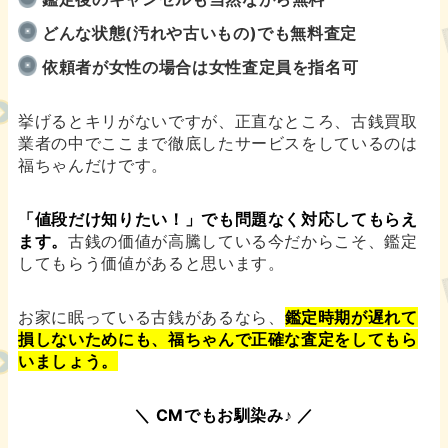
どんな状態(汚れや古いもの)でも無料査定
依頼者が女性の場合は女性査定員を指名可
挙げるとキリがないですが、正直なところ、古銭買取
業者の中でここまで徹底したサービスをしているのは
福ちゃんだけです。
「値段だけ知りたい！」でも問題なく対応してもらえ
ます。
古銭の価値が高騰している今だからこそ、鑑定
してもらう価値があると思います。
お家に眠っている古銭があるなら、
鑑定時期が遅れて
損しないためにも、福ちゃんで正確な査定をしてもら
いましょう。
＼ CMでもお馴染み♪ ／