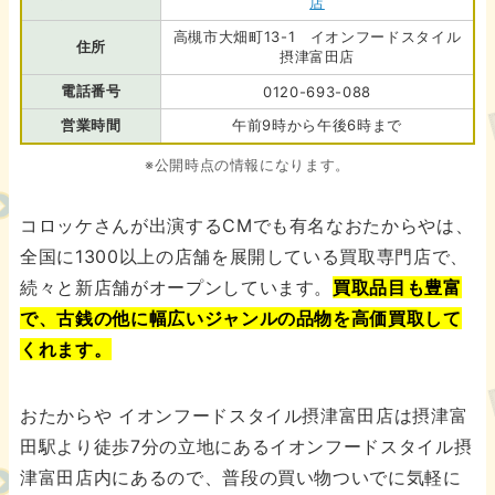
店
高槻市大畑町13-1 イオンフードスタイル
住所
摂津富田店
電話番号
0120-693-088
営業時間
午前9時から午後6時まで
※公開時点の情報になります。
コロッケさんが出演するCMでも有名なおたからやは、
全国に1300以上の店舗を展開している買取専門店で、
続々と新店舗がオープンしています。
買取品目も豊富
で、古銭の他に幅広いジャンルの品物を高価買取して
くれます。
おたからや イオンフードスタイル摂津富田店は摂津富
田駅より徒歩7分の立地にあるイオンフードスタイル摂
津富田店内にあるので、普段の買い物ついでに気軽に