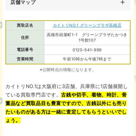
店舗マップ
買取店名
カイトリNO.1 グリーンプラザ高槻店
高槻市紺屋町1-1 グリーンプラザたかつき
住所
1号館107
電話番号
0120-541-999
営業時間
午前10時から午後7時まで
※公開時点の情報になります。
カイトリNO.1は大阪府に3店舗、兵庫県に1店舗展開し
ている買取専門店です。
古銭や切手、着物、時計、骨
董品など買取品目も豊富ですので、古銭以外にも売り
たいものがある方は一緒に査定してもらうといいでし
ょう。