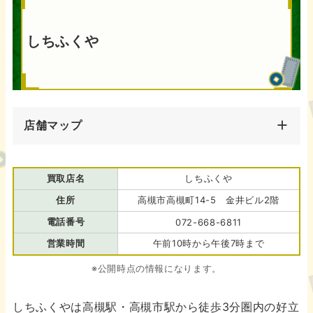
しちふくや
店舗マップ
買取店名
しちふくや
住所
高槻市高槻町14-5 金井ビル2階
電話番号
072-668-6811
営業時間
午前10時から午後7時まで
※公開時点の情報になります。
しちふくやは高槻駅・高槻市駅から徒歩3分圏内の好立