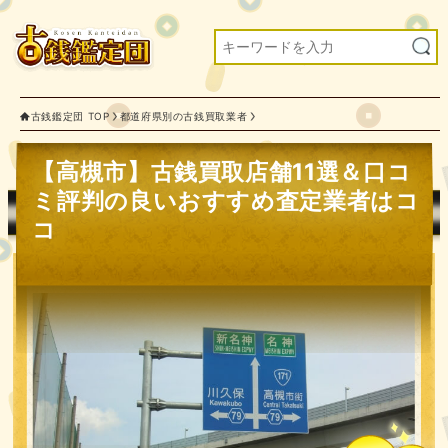
古銭鑑定団 TOP
都道府県別の古銭買取業者
【高槻市】古銭買取店舗11選＆口コ
ミ評判の良いおすすめ査定業者はコ
コ