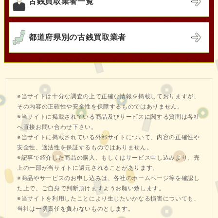
古銭買取業者一覧
都道府県別の古銭買取業者
※当サイトは十分な調査の上で正確な情報を掲載しておりますが、
その内容の正確性や安全性を保障するものではありません。
※当サイトに掲載されている商品及びサービスに関する質問は各社
へ直接お問い合わせ下さい。
※当サイトに掲載されている外部サイトについて、内容の正確性や
安全性、適法性を保証するものではありません。
※記事で紹介した商品の購入、もしくはサービス申し込みより、売
上の一部が当サイトに還元されることがあります。
※商品やサービスのお申し込みは、各社のホームページ等を確認し
た上で、ご自身で判断頂けますようお願い致します。
※当サイトを利用したことにより生じたいかなる損害についても、
当社は一切責任を負わないものとします。