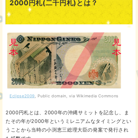
2000円札(二千円札)とは？
Eclipse2009
, Public domain, via Wikimedia Commons
2000円札とは、2000年の沖縄サミットを記念し、ま
たその年が2000年というミレニアムなタイミングとい
うことから当時の小渕恵三総理大臣の発案で発行され