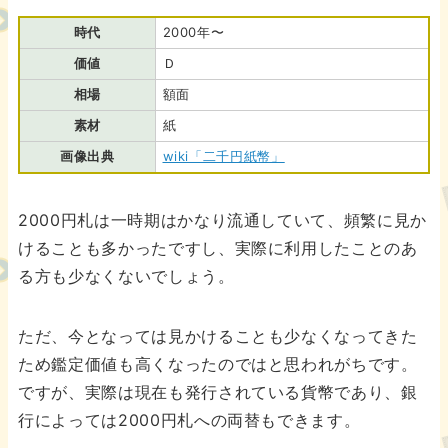
時代
2000年〜
価値
Ｄ
相場
額面
素材
紙
画像出典
wiki「二千円紙幣」
2000円札は一時期はかなり流通していて、頻繁に見か
けることも多かったですし、実際に利用したことのあ
る方も少なくないでしょう。
ただ、今となっては見かけることも少なくなってきた
ため鑑定価値も高くなったのではと思われがちです。
ですが、実際は現在も発行されている貨幣であり、銀
行によっては2000円札への両替もできます。