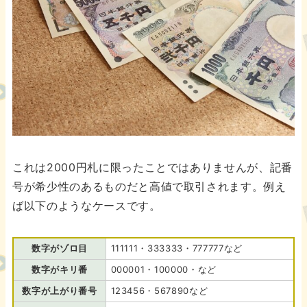
これは2000円札に限ったことではありませんが、記番
号が希少性のあるものだと高値で取引されます。例え
ば以下のようなケースです。
数字がゾロ目
111111・333333・777777など
数字がキリ番
000001・100000・など
数字が上がり番号
123456・567890など