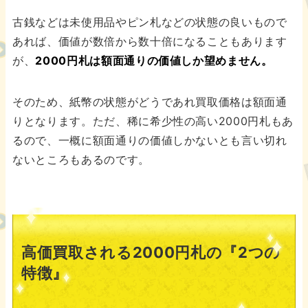
古銭などは未使用品やピン札などの状態の良いもので
あれば、価値が数倍から数十倍になることもあります
が、
2000円札は額面通りの価値しか望めません。
そのため、紙幣の状態がどうであれ買取価格は額面通
りとなります。ただ、稀に希少性の高い2000円札もあ
るので、一概に額面通りの価値しかないとも言い切れ
ないところもあるのです。
高価買取される2000円札の『2つの
特徴』