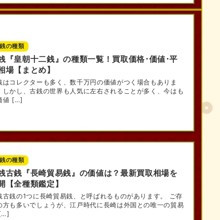
銭の種類
銭『皇朝十二銭』の種類一覧！買取価格･価値･平
相場【まとめ】
銭はコレクターも多く、数千万円の価値がつく場合もありま
。しかし、古銭の世界も人気に左右されることが多く、今はも
値 […]
銭の種類
銭古銭『長崎貿易銭』の価値は？最新買取相場を
開【全種類鑑定】
銭古銭の1つに長崎貿易銭、と呼ばれるものがあります。 ご存
の方も多いでしょうが、江戸時代に長崎は外国との唯一の貿易
[…]