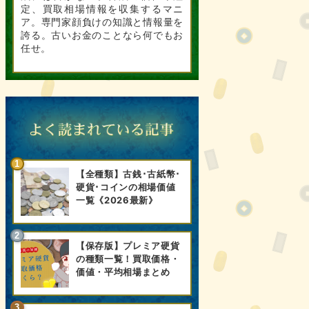
定、買取相場情報を収集するマニ
ア。専門家顔負けの知識と情報量を
誇る。古いお金のことなら何でもお
任せ。
【全種類】古銭･古紙幣･
硬貨･コインの相場価値
一覧《2026最新》
【保存版】プレミア硬貨
の種類一覧！買取価格・
価値・平均相場まとめ