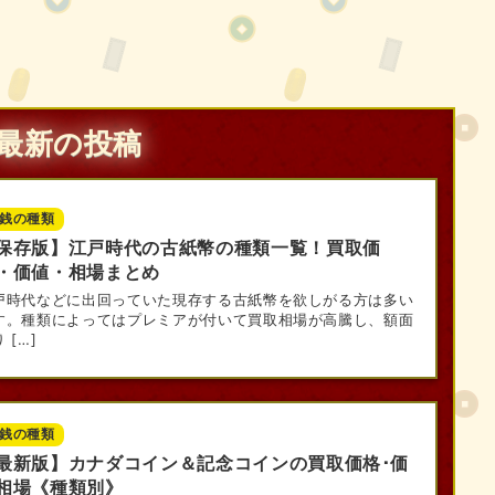
最新の投稿
銭の種類
保存版】江戸時代の古紙幣の種類一覧！買取価
・価値・相場まとめ
戸時代などに出回っていた現存する古紙幣を欲しがる方は多い
す。種類によってはプレミアが付いて買取相場が高騰し、額面
 […]
銭の種類
最新版】カナダコイン＆記念コインの買取価格･価
相場《種類別》