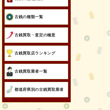
古銭の種類一覧
古銭買取・査定の極意
古銭買取店ランキング
古銭買取業者一覧
都道府県別の古銭買取業者