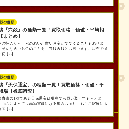
銭の種類
銭『穴銭』の種類一覧！買取価格・価値・平均相
【まとめ】
宅の押入から、穴のあいた古いお金がでてくることもありま
。そんな古いお金のことを、穴銭古銭とも言います。現在の通
使 […]
銭の種類
銭『天保通宝』の種類一覧！買取価格・価値・平
相場【徹底調査】
銭古銭の1種である天保通宝は現在でも買い取ってもらえま
。ものによっては高額買取になる場合もあり、もしご家庭に天
宝 […]