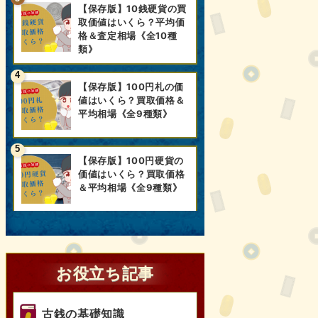
【保存版】10銭硬貨の買
取価値はいくら？平均価
格＆査定相場《全10種
類》
【保存版】100円札の価
値はいくら？買取価格＆
平均相場《全9種類》
【保存版】100円硬貨の
価値はいくら？買取価格
＆平均相場《全9種類》
お役立ち記事
古銭の基礎知識