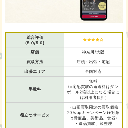
総合評価
(5.0/5.0)
店舗
神奈川/大阪
買取方法
店頭・出張・宅配
出張エリア
全国対応
無料
(※宅配買取の返送料はダン
手数料
ボール2箱以上になる場合に
は利用者負担)
・出張買取限定の買取価格
20％upキャンペーン(※対象
役立つサービス
は骨董品、美術品、食器)
・遺品買取、蔵整理