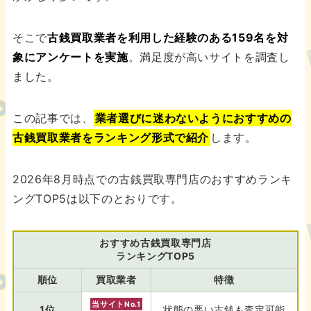
そこで
古銭買取業者を利用した経験のある159名を対
象にアンケートを実施
。満足度が高いサイトを調査し
ました。
この記事では、
業者選びに迷わないようにおすすめの
古銭買取業者をランキング形式で紹介
します。
2026年8月時点での古銭買取専門店のおすすめランキ
ングTOP5は以下のとおりです。
おすすめ古銭買取専門店
ランキングTOP5
順位
買取業者
特徴
当サイトNo.1
1位
状態の悪い古銭も査定可能