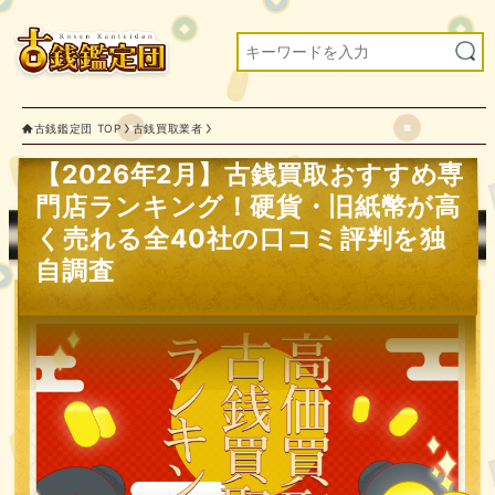
古銭鑑定団 TOP
古銭買取業者
【2026年2月】古銭買取おすすめ専
門店ランキング！硬貨・旧紙幣が高
く売れる全40社の口コミ評判を独
自調査
古銭買取業者