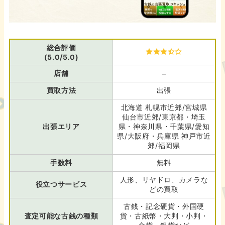
総合評価
(5.0/5.0)
店舗
–
買取方法
出張
北海道 札幌市近郊/宮城県
仙台市近郊/東京都・埼玉
出張エリア
県・神奈川県・千葉県/愛知
県/大阪府・兵庫県 神戸市近
郊/福岡県
手数料
無料
人形、リヤドロ、カメラな
役立つサービス
どの買取
古銭・記念硬貨・外国硬
査定可能な古銭の種類
貨・古紙幣・大判・小判・