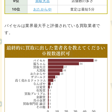
9位
買取大吉
店舗数の多さ
10位
おたからや
査定は最短5分
バイセルは業界最大手と評価されている買取業者で
す。