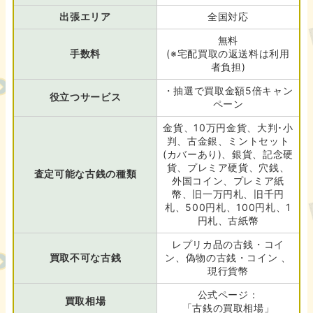
出張エリア
全国対応
無料
手数料
(※宅配買取の返送料は利用
者負担)
・抽選で買取金額5倍キャン
役立つサービス
ペーン
金貨、10万円金貨、大判･小
判、古金銀、ミントセット
(カバーあり)、銀貨、記念硬
貨、プレミア硬貨、穴銭、
査定可能な古銭の種類
外国コイン、プレミア紙
幣、旧一万円札、旧千円
札、500円札、100円札、1
円札、古紙幣
レプリカ品の古銭・コイ
買取不可な古銭
ン、偽物の古銭・コイン 、
現行貨幣
公式ページ：
買取相場
「古銭の買取相場」