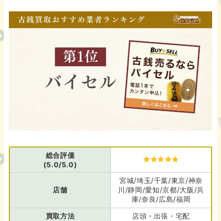
総合評価
(5.0/5.0)
宮城/埼玉/千葉/東京/神奈
店舗
川/静岡/愛知/京都/大阪/兵
庫/奈良/広島/福岡
買取方法
店頭・出張・宅配