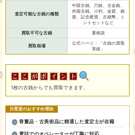
中国古銭、穴銭、古金銀、
外国古銭、小判、金貨、銀
査定可能な古銭の種類
貨、記念硬貨、古紙幣、ミ
ントセットなど
買取不可な古銭
要相談
公式ページ：「古銭の買取
買取相場
実績」
1枚の古銭からでも買取できます。
日晃堂のおすすめ理由
骨董品・古美術品に精通した査定士が在籍
電話でのオペレーターが丁寧に対応